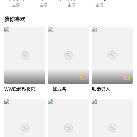
主演
主演
主演
主演
猜你喜欢
7.
8.
5
8
WWE:超越极限
一球成名
铁拳男人