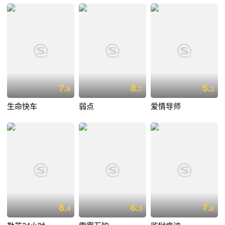
7.
8.
5.
8
7
1
生命快车
弱点
爱情导师
8.
6.
7.
4
3
0