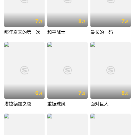
7.
8.
7.
3
3
6
那年夏天的第一次
和平战士
最长的一码
6.
7.
8.
4
9
0
塔拉德加之夜
重振球风
面对巨人