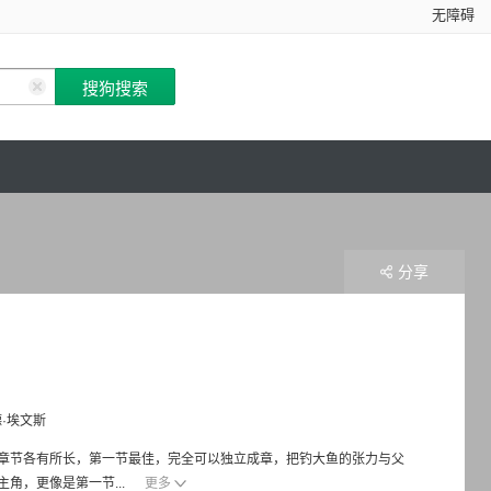
无障碍
分享
·埃文斯
章节各有所长，第一节最佳，完全可以独立成章，把钓大鱼的张力与父
角，更像是第一节...
更多