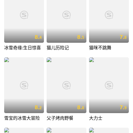
8.
8.
7.
4
5
8
冰雪奇缘:生日惊喜
猫儿历险记
猫咪不跳舞
8.
8.
7.
2
8
9
雪宝的冰雪大冒险
父子烤肉野餐
大力士