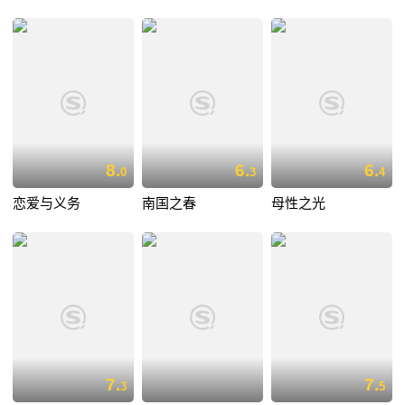
8.
6.
6.
0
3
4
恋爱与义务
南国之春
母性之光
7.
7.
3
5