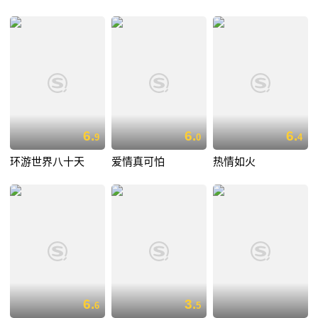
6.
6.
6.
9
0
4
环游世界八十天
爱情真可怕
热情如火
6.
3.
6
5