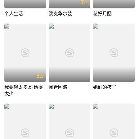
7.
1
个人生活
跳支华尔兹
花好月圆
5.
9
我要得太多,你给得
闭合回路
她们的孩子
太少