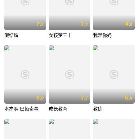
7.
7.
4.
2
2
8
假结婚
女孩梦三十
我是你妈
9.
7.
6.
0
7
4
本杰明·巴顿奇事
成长教育
教练