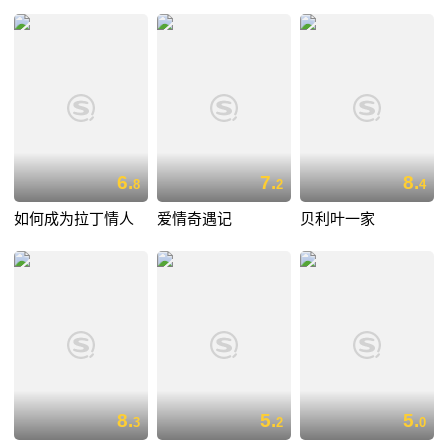
6.
7.
8.
8
2
4
如何成为拉丁情人
爱情奇遇记
贝利叶一家
8.
5.
5.
3
2
0