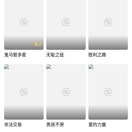
6.
7
鬼马智多星
无耻之徒
胜利之路
非法交易
男孩不哭
爱的力量