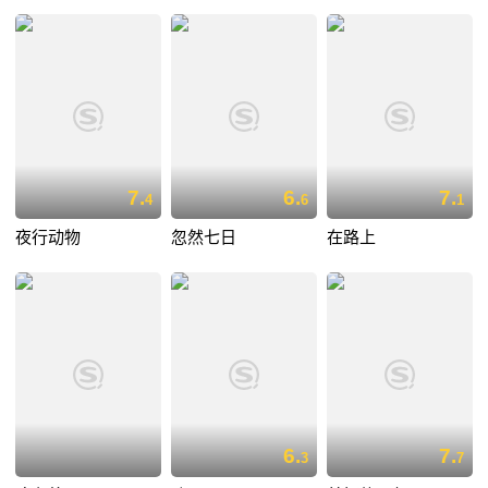
7.
6.
7.
4
6
1
夜行动物
忽然七日
在路上
6.
7.
3
7