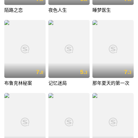
陌路之恋
夜色人生
睡梦医生
7.
5.
7.
0
3
3
布鲁克林秘案
记忆迷局
那年夏天的第一次