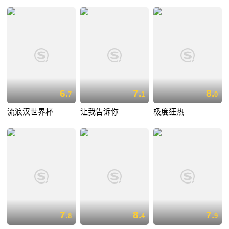
6.
7.
8.
7
1
0
流浪汉世界杯
让我告诉你
极度狂热
7.
8.
7.
8
4
9