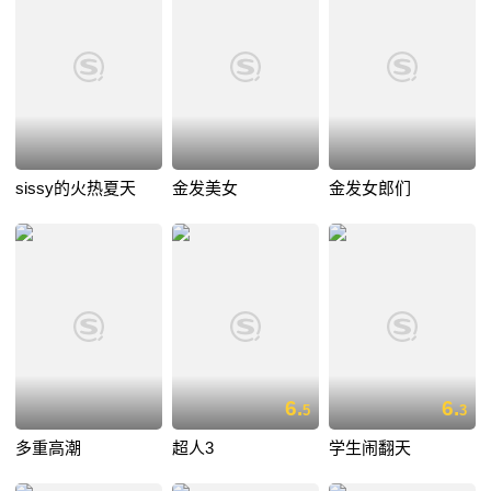
sissy的火热夏天
金发美女
金发女郎们
6.
6.
5
3
多重高潮
超人3
学生闹翻天