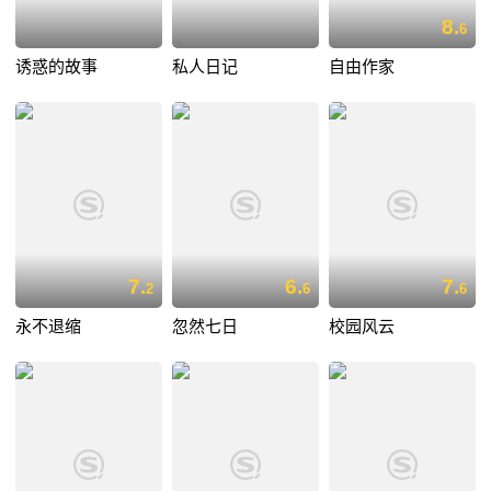
8.
6
诱惑的故事
私人日记
自由作家
7.
6.
7.
2
6
6
永不退缩
忽然七日
校园风云