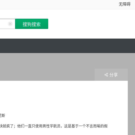
无障碍
分享
里斯
快就疯了；他们一直只使用男性宇航员，这是基于一个不言而喻的假