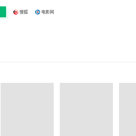
搜狐
电影网