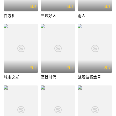
8.
8.
8.
6
4
7
白方礼
三峡好人
雨人
9.
9.
8.
3
3
7
城市之光
摩登时代
战舰波将金号