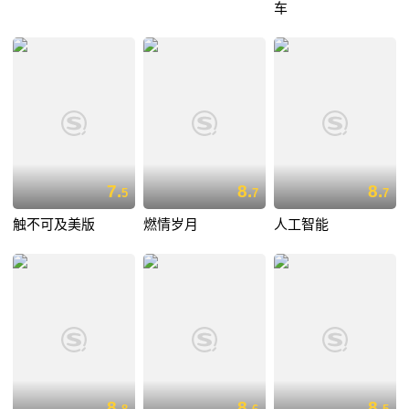
车
7.
8.
8.
5
7
7
触不可及美版
燃情岁月
人工智能
8.
8.
8.