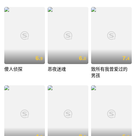
6.
6.
7.
9
0
4
傻人侦探
恶夜迷魂
致所有我曾爱过的
男孩