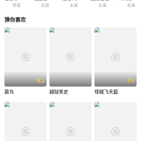
导演
主演
主演
主演
主演
猜你喜欢
8.
7.
2
5
晨鸟
越狱笑史
怪贼飞天狐