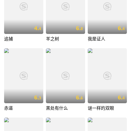
4.
6.
6.
4
8
4
追捕
羊之树
我是证人
6.
6.
6.
3
6
4
赤道
黑处有什么
谜一样的双眼