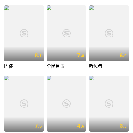
8.
7.
6.
1
8
9
囚徒
全民目击
听风者
7.
4.
3.
5
6
3