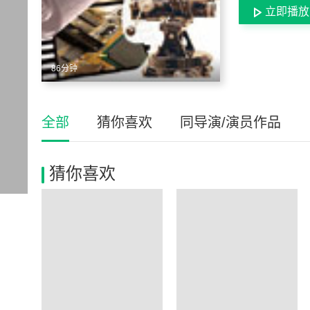
立即播放
86分钟
全部
猜你喜欢
同导演/演员作品
猜你喜欢