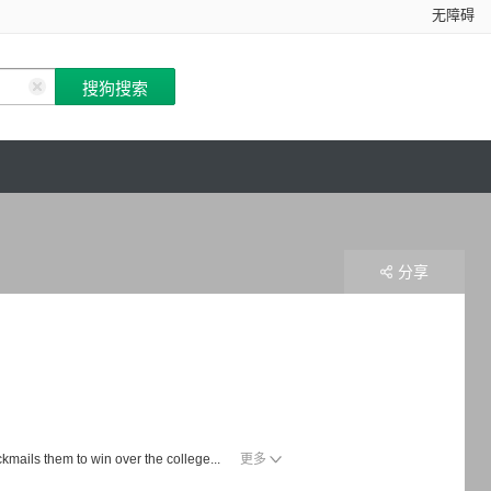
无障碍
分享
mails them to win over the college...
更多