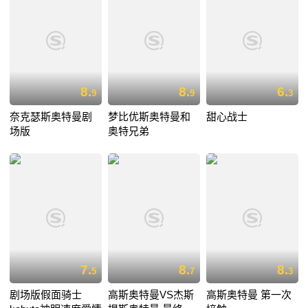
8.
8.
6.
9
9
3
奈克瑟斯奥特曼剧
梦比优斯奥特曼和
甜心战士
场版
奥特兄弟
7.
8.
8.
5
7
3
剧场版假面骑士
高斯奥特曼VS杰斯
高斯奥特曼 第一次