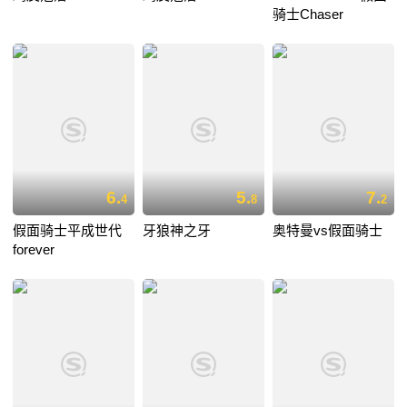
骑士Chaser
6.
5.
7.
4
8
2
假面骑士平成世代
牙狼神之牙
奥特曼vs假面骑士
forever