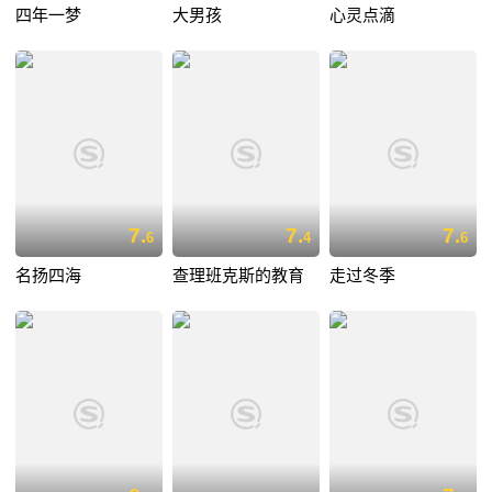
四年一梦
大男孩
心灵点滴
7.
7.
7.
6
4
6
名扬四海
查理班克斯的教育
走过冬季