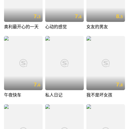
7.
7.
8.
3
6
5
奥利最开心的一天
心动的感觉
女友的男友
7.
7.
6
8
午夜快车
私人日记
我不是坏女孩