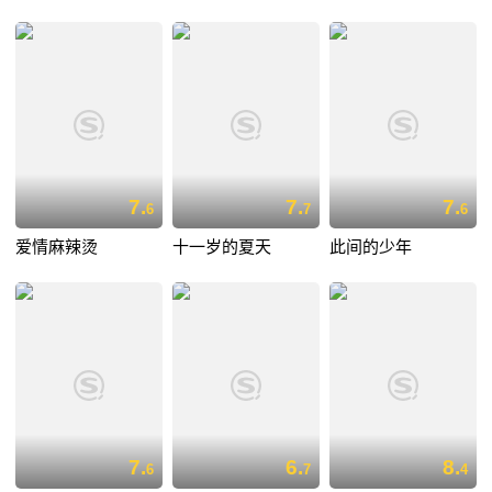
7.
7.
7.
6
7
6
爱情麻辣烫
十一岁的夏天
此间的少年
7.
6.
8.
6
7
4