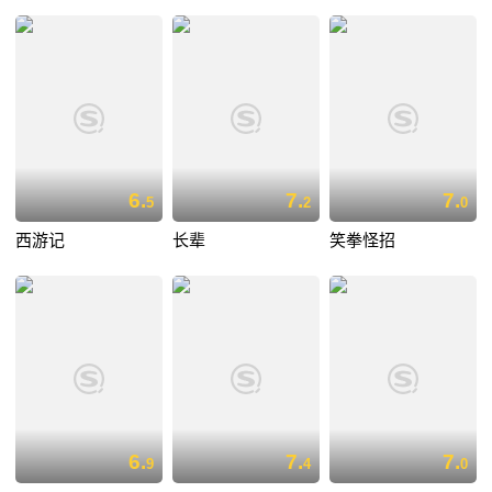
6.
7.
7.
5
2
0
西游记
长辈
笑拳怪招
6.
7.
7.
9
4
0