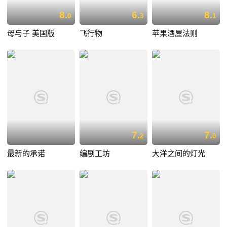
8.
6.
8.
0
3
1
母与子 美国版
飞行物
苹果酒屋法则
7.
7.
2
0
最新的承诺
编剧工坊
大洋之间的灯光