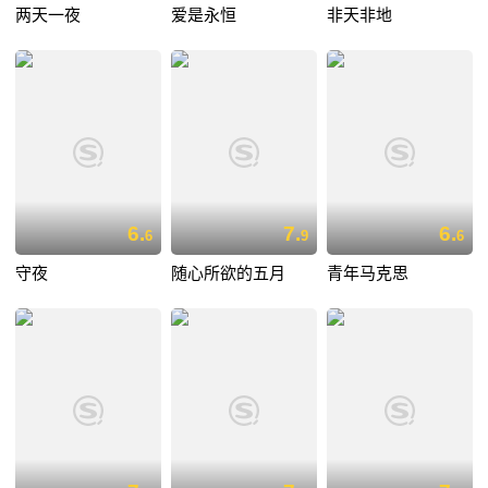
两天一夜
爱是永恒
非天非地
6.
7.
6.
6
9
6
守夜
随心所欲的五月
青年马克思