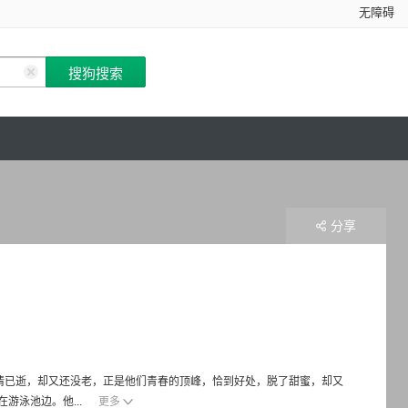
无障碍
分享
情已逝，却又还没老，正是他们青春的顶峰，恰到好处，脱了甜蜜，却又
游泳池边。他...
更多