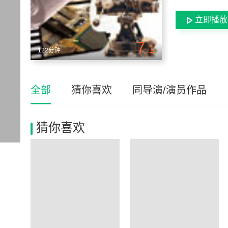
立即播放
7
.1
122分钟
全部
猜你喜欢
同导演/演员作品
猜你喜欢