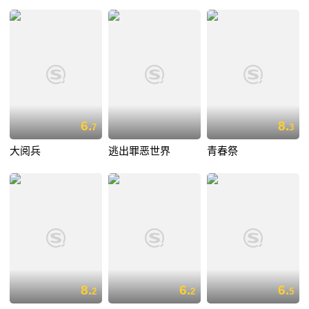
6.
8.
7
3
大阅兵
逃出罪恶世界
青春祭
8.
6.
6.
2
2
5