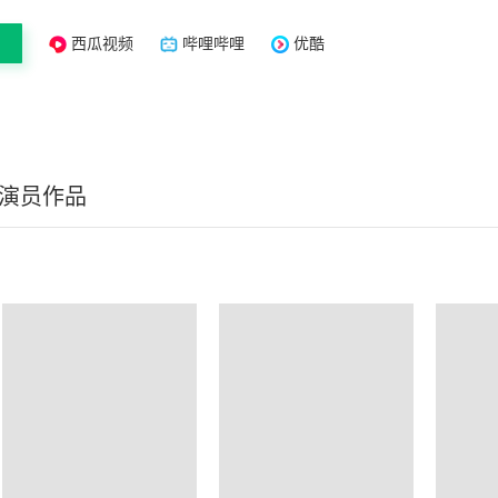
西瓜视频
哔哩哔哩
优酷
/演员作品