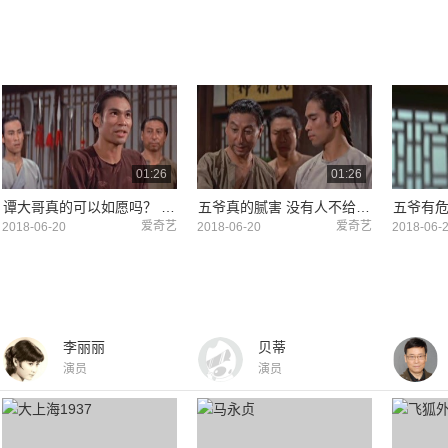
01:26
01:26
谭大哥真的可以如愿吗？ 五爷期待满满
五爷真的腻害 没有人不给点面子
爱奇艺
爱奇艺
2018-06-20
2018-06-20
2018-06-
李丽丽
贝蒂
演员
演员