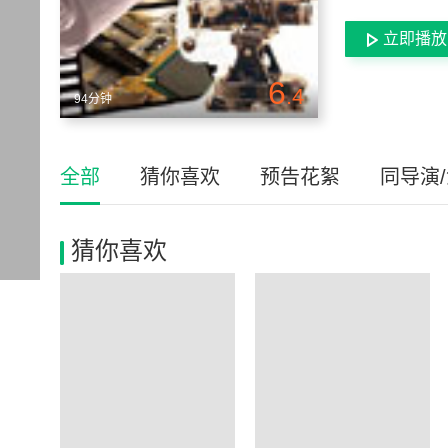
立即播放
6
.4
94分钟
全部
猜你喜欢
预告花絮
同导演
猜你喜欢