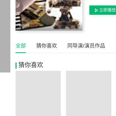
立即播放
88分钟
全部
猜你喜欢
同导演/演员作品
猜你喜欢