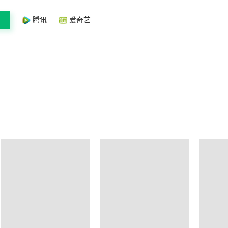
腾讯
爱奇艺