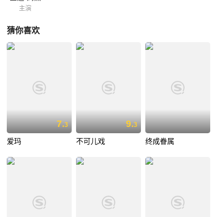
主演
猜你喜欢
7.
9.
3
3
爱玛
不可儿戏
终成眷属