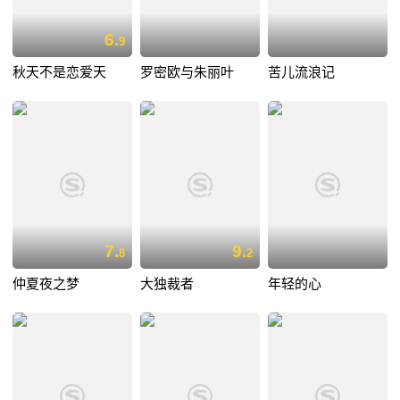
6.
9
秋天不是恋爱天
罗密欧与朱丽叶
苦儿流浪记
7.
9.
8
2
仲夏夜之梦
大独裁者
年轻的心