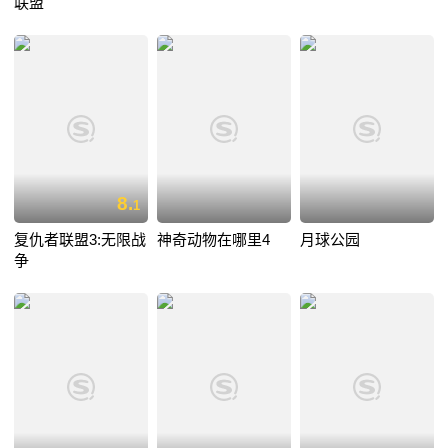
联盟
8.
1
复仇者联盟3:无限战
神奇动物在哪里4
月球公园
争