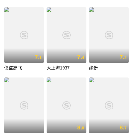
7.
7.
7.
1
4
2
侠盗高飞
大上海1937
缘份
8.
8.
8
7