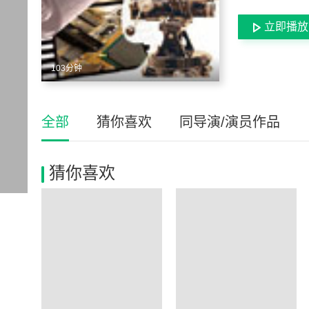
立即播放
103分钟
全部
猜你喜欢
同导演/演员作品
猜你喜欢