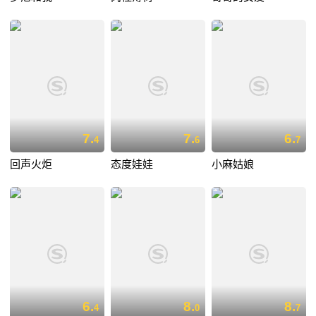
7.
7.
6.
4
6
7
回声火炬
态度娃娃
小麻姑娘
6.
8.
8.
4
0
7