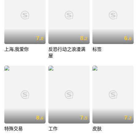
7.
8.
6.
0
2
6
上海,我爱你
反恐行动之浪漫满
标签
屋
8.
7.
7.
6
5
2
特殊交易
工作
皮肤