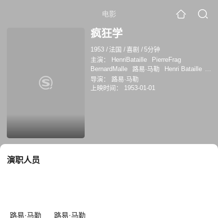
电影
疯狂学
1953
/
法国
/
喜剧
/
5分钟
主演：
HenriBataille
PierreFrag
BernardMalle
路易·马勒
Henri Bataille
Pierre Frag
Bernard Malle
导演：
路易·马勒
上映时间：
1953-01-01
演职人员
路易·马勒
路易·马勒