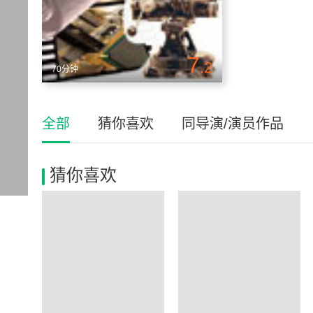
7
.2
70分钟
全部
猜你喜欢
同导演/演员作品
猜你喜欢