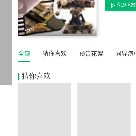
立即播放
84分钟
全部
猜你喜欢
预告花絮
同导演
猜你喜欢