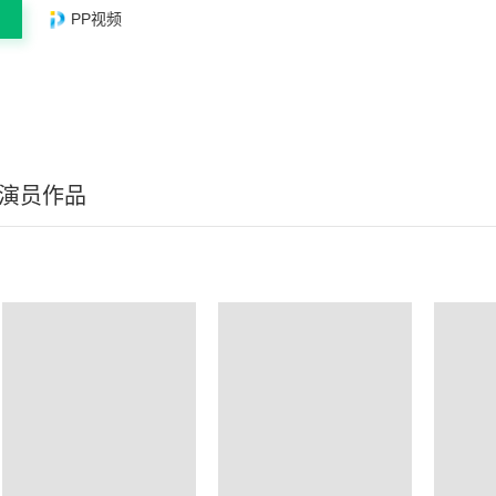
PP视频
/演员作品