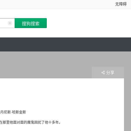
无障碍
分享
丹尼斯·哈斯金斯
在那里他面对面的魔鬼困扰了他十多年。