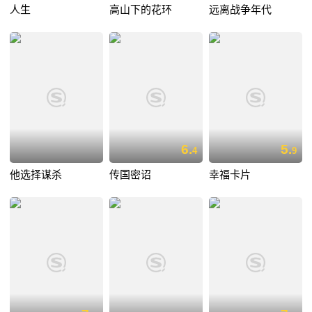
人生
高山下的花环
远离战争年代
6.
5.
4
9
他选择谋杀
传国密诏
幸福卡片