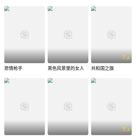
7.
2
悲情枪手
黑色风景里的女人
共和国之旗
7.
3