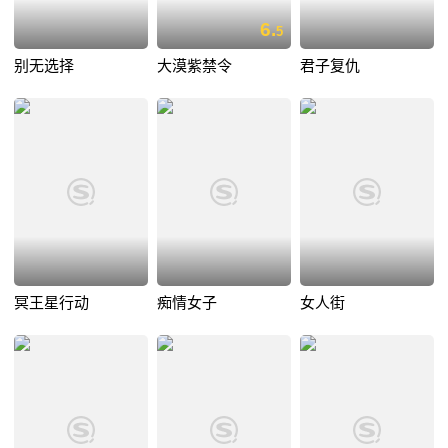
6.
5
别无选择
大漠紫禁令
君子复仇
冥王星行动
痴情女子
女人街