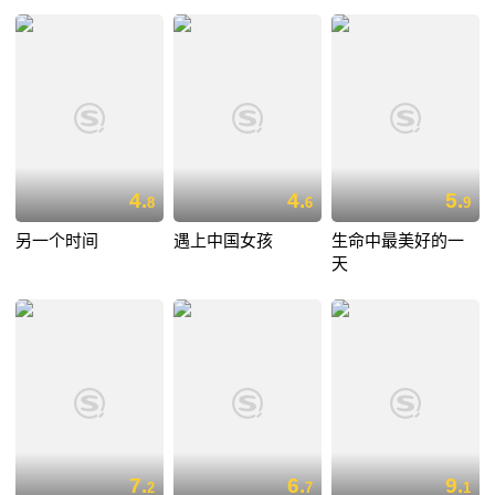
4.
4.
5.
8
6
9
另一个时间
遇上中国女孩
生命中最美好的一
天
7.
6.
9.
2
7
1