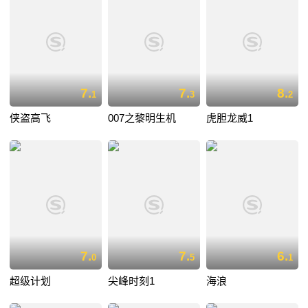
7.
7.
8.
1
3
2
侠盗高飞
007之黎明生机
虎胆龙威1
7.
7.
6.
0
5
1
超级计划
尖峰时刻1
海浪