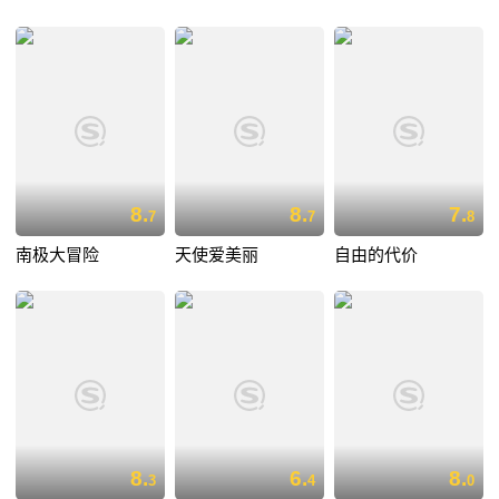
8.
8.
7.
7
7
8
南极大冒险
天使爱美丽
自由的代价
8.
6.
8.
3
4
0