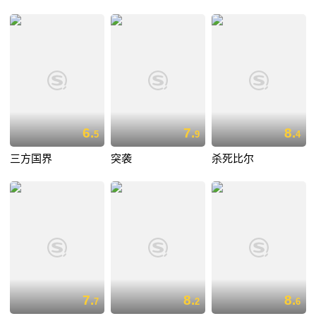
6.
7.
8.
5
9
4
三方国界
突袭
杀死比尔
7.
8.
8.
7
2
6