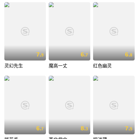
7.
6.
6.
9
7
8
灵幻先生
魔高一丈
红色幽灵
6.
8.
7.
7
3
5