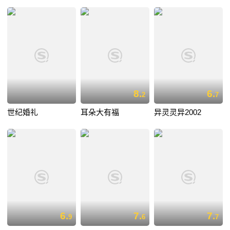
8.
6.
2
7
世纪婚礼
耳朵大有福
异灵灵异2002
6.
7.
7.
9
6
7