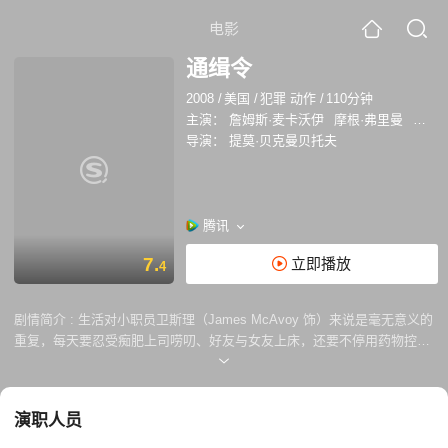
电影
通缉令
2008
/
美国
/
犯罪 动作
/
110分钟
主演：
詹姆斯·麦卡沃伊
摩根·弗里曼
安吉丽
导演：
提莫·贝克曼贝托夫
腾讯
7.
立即播放
4
剧情简介 :
生活对小职员卫斯理（James McAvoy 饰）来说是毫无意义的
重复，每天要忍受痴肥上司唠叨、好友与女友上床，还要不停用药物控制
过快的心跳。这天他被一名陌生女子从疯狂枪手的追杀中救出，进入了刺
客联盟的世界，救命恩人火狐（Angelina Jolie 饰）与联盟领导史隆
（Morgan Freeman 饰）告知卫斯理当年抛弃他的父亲也是组织一员，最
演职人员
近为叛徒十字所杀，卫斯理必须尽快在严酷的训练中成长，才能自保，甚
至为父报仇。 刺客联盟起源于纺织行会，他们按照纺织机提供的密码决定