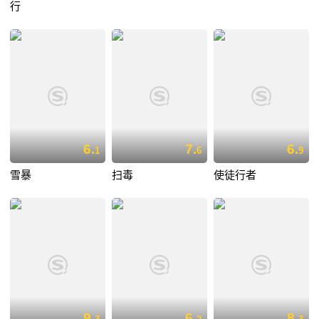
行
6.
7.
6.
1
6
9
雪暴
扫毒
使徒行者
9.
6.
8.