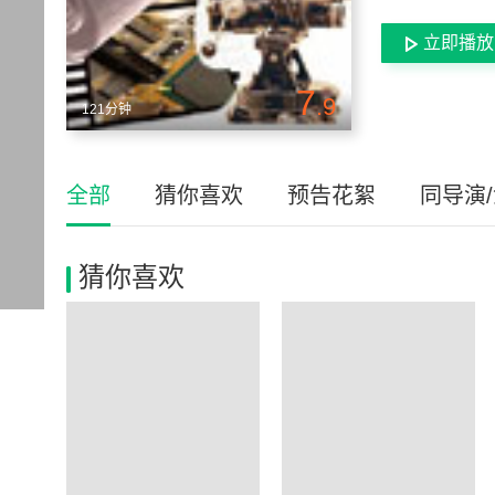
立即播放
7
.9
121分钟
全部
猜你喜欢
预告花絮
同导演
猜你喜欢