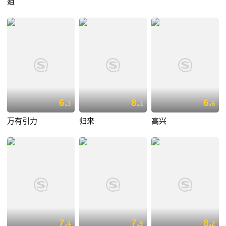
姐
6.
8.
6.
3
1
6
万有引力
归来
高兴
7.
7.
8.
4
9
2