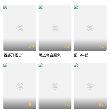
7.
7.
7.
8
1
1
西部开拓史
黑上帝白魔鬼
都市牛郎
8.
7.
8.
2
2
1