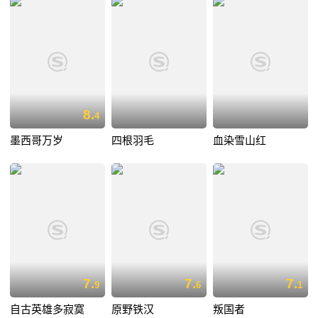
8.
4
墨西哥万岁
四根羽毛
血染雪山红
7.
7.
7.
9
6
1
自古英雄多寂寞
原野铁汉
叛国者