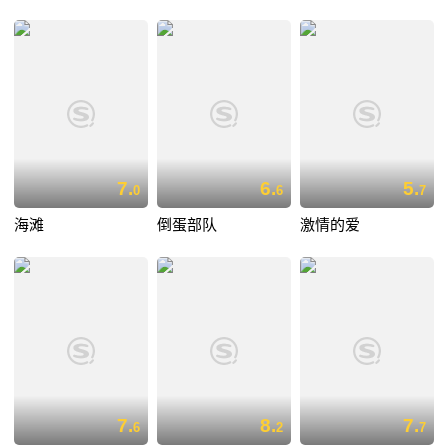
7.
6.
5.
0
6
7
海滩
倒蛋部队
激情的爱
7.
8.
7.
6
2
7