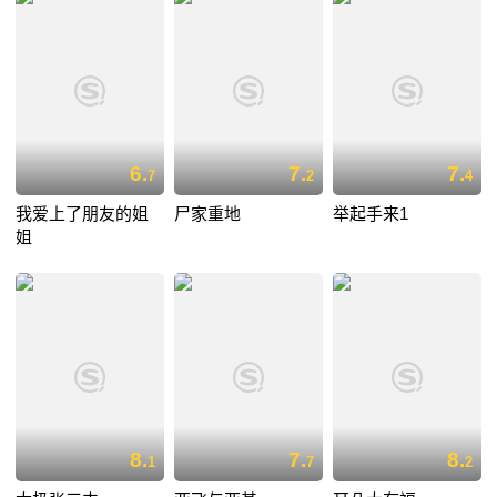
6.
7.
7.
7
2
4
我爱上了朋友的姐
尸家重地
举起手来1
姐
8.
7.
8.
1
7
2