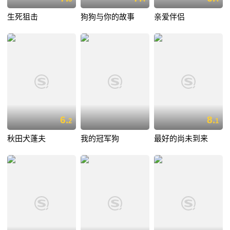
生死狙击
狗狗与你的故事
亲爱伴侣
6.
8.
2
1
秋田犬蓬夫
我的冠军狗
最好的尚未到来