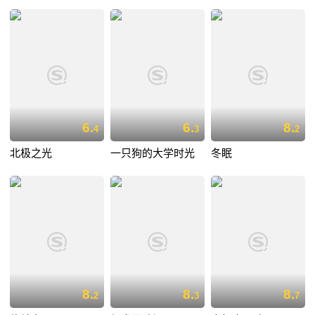
6.
6.
8.
4
3
2
北极之光
一只狗的大学时光
冬眠
8.
8.
8.
2
3
7