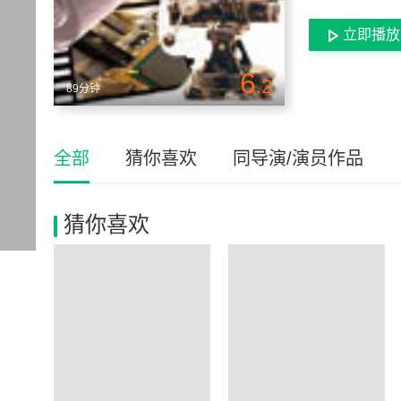
立即播放
6
.2
89分钟
全部
猜你喜欢
同导演/演员作品
猜你喜欢