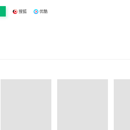
搜狐
优酷