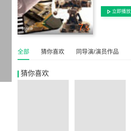
立即播放
7
.5
95分钟
全部
猜你喜欢
同导演/演员作品
猜你喜欢