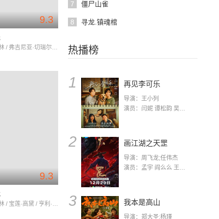
7
僵尸山雀
9.3
8
寻龙.镇魂棺
光
查理·卓别林 / 弗吉尼亚·切瑞尔 / 佛罗伦斯·李
热播榜
1
再见李可乐
导演：王小列
演员：闫妮 谭松韵 吴京 蒋龙 赵小棠 冯雷 李虎城 平安 小七 小可乐
2
画江湖之天罡
导演：周飞龙;任伟杰
演员：孟宇 阎么么 王凯 郭政建 阎萌萌 杨默 高枫 齐斯伽 刘芊含 马程
9.3
代
3
我本是高山
查理·卓别林 / 宝莲·高黛 / 亨利·伯格曼
导演：郑大圣;杨瑾