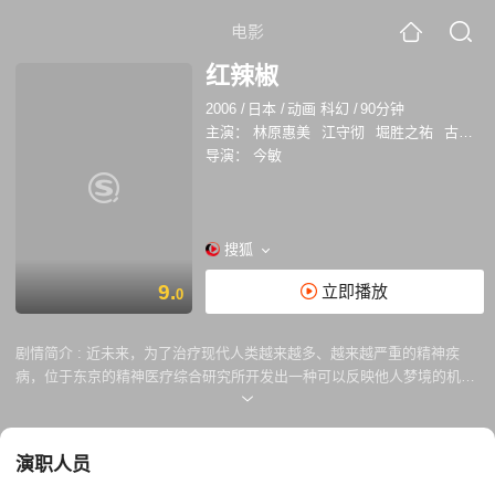
电影
红辣椒
2006
/
日本
/
动画 科幻
/
90分钟
主演：
林原惠美
江守彻
堀胜之祐
古谷彻
导演：
今敏
搜狐
9.
立即播放
0
剧情简介 :
近未来，为了治疗现代人类越来越多、越来越严重的精神疾
病，位于东京的精神医疗综合研究所开发出一种可以反映他人梦境的机
器。通过微型DC的帮助，梦境在显示器上呈现出来，更方便找到一个人
焦虑的症结。 某日，三台微型DC失窃，与之相关的研究人员的梦境接连
被人侵入，随后受到严重伤害。美女医疗师千叶敦子另一个身份是梦境侦
演职人员
探“红辣椒”，她能够与患者同步体验梦境。为避免盗贼利用微型DC进一步
作恶，她不得不潜入受害者的梦中寻找恐怖分子，一场充满奇幻和惊险的