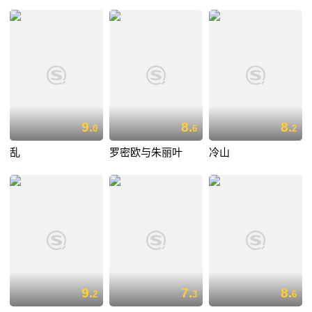
9.
8.
8.
0
6
2
乱
罗密欧与朱丽叶
冷山
9.
7.
8.
2
3
6