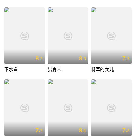
8.
8.
7.
3
3
3
下水道
猎鹿人
将军的女儿
7.
8.
7.
3
1
8