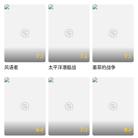
7.
7.
7.
7
6
7
风语者
太平洋潜艇战
墨菲的战争
6.
7.
8.
0
3
4